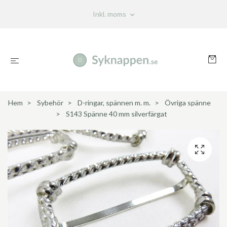
Inkl. moms
Hem
Sybehör
D-ringar, spännen m. m.
Övriga spänne
S143 Spänne 40 mm silverfärgat