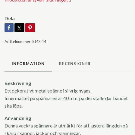
Dela
Artikelnummer:
S143-14
INFORMATION
RECENSIONER
Beskrivning
Ett dekorativt metallspänne i silvrig nyans.
Innermåttet på spännaren är 40 mm, på det ställe där bandet
ska löpa.
Användning
Denna vackra spännare är utmärkt för att justera längden på
skärp i kappor, jackor och klänningar.