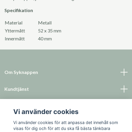
Specifikation
Material
Metall
Yttermått
52 x 35 mm
Innermått
40 mm
Om Syknappen
Kundtjänst
Läs mer
Vi använder cookies
Sociala medier
Vi använder cookies för att anpassa det innehåll som
visas för dig och för att du ska få bästa tänkbara