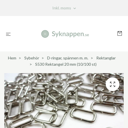
Inkl. moms
Hem
Sybehör
D-ringar, spännen m. m.
Rektanglar
S530 Rektangel 20 mm (10/100 st)