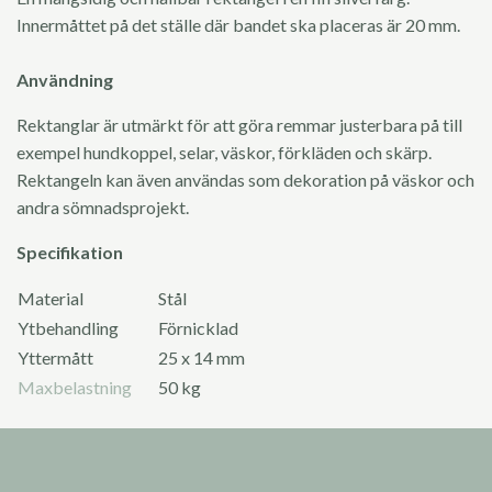
Innermåttet på det ställe där bandet ska placeras är 20 mm.
Användning
Rektanglar är utmärkt för att göra remmar justerbara på till
exempel hundkoppel, selar, väskor, förkläden och skärp.
Rektangeln kan även användas som dekoration på väskor och
andra sömnadsprojekt.
Specifikation
Material
Stål
Ytbehandling
Förnicklad
Yttermått
25 x 14 mm
Maxbelastning
50 kg