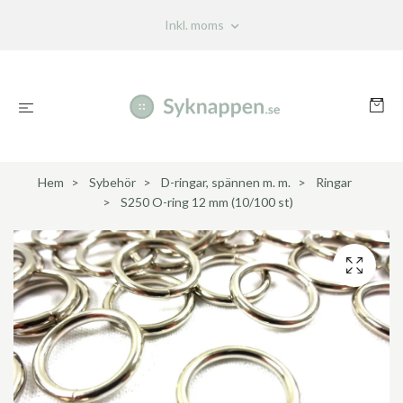
Inkl. moms
Hem
Sybehör
D-ringar, spännen m. m.
Ringar
S250 O-ring 12 mm (10/100 st)