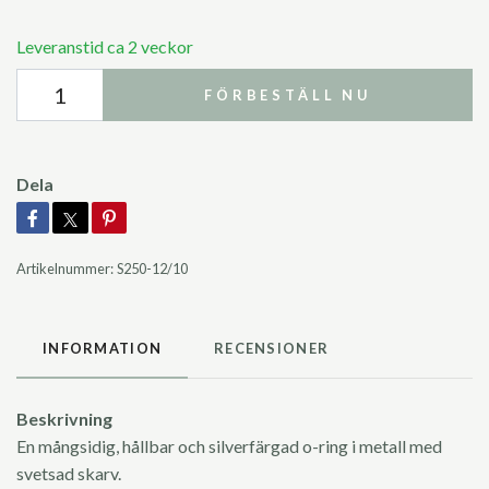
Leveranstid ca 2 veckor
FÖRBESTÄLL NU
Dela
Artikelnummer:
S250-12/10
INFORMATION
RECENSIONER
Beskrivning
En mångsidig, hållbar och silverfärgad o-ring i metall med
svetsad skarv.