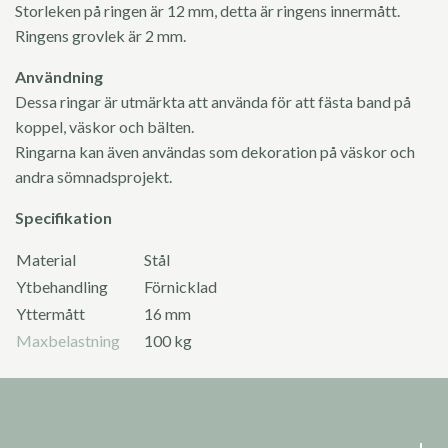
Storleken på ringen är 12 mm, detta är ringens innermått.
Ringens grovlek är 2 mm.
Användning
Dessa ringar är utmärkta att använda för att fästa band på
koppel, väskor och bälten.
Ringarna kan även användas som dekoration på väskor och
andra sömnadsprojekt.
Specifikation
Material
Stål
Ytbehandling
Förnicklad
Yttermått
16 mm
Maxbelastning
100 kg