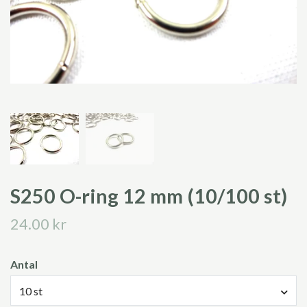
S250 O-ring 12 mm (10/100 st)
24.00 kr
Antal
10 st