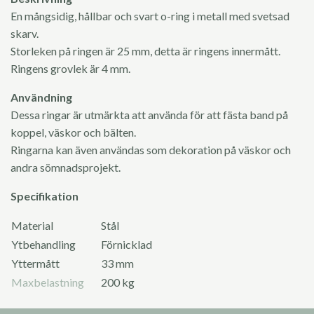
En mångsidig, hållbar och svart o-ring i metall med svetsad
skarv.
Storleken på ringen är 25 mm, detta är ringens innermått.
Ringens grovlek är 4 mm.
Användning
Dessa ringar är utmärkta att använda för att fästa band på
koppel, väskor och bälten.
Ringarna kan även användas som dekoration på väskor och
andra sömnadsprojekt.
Specifikation
Material
Stål
Ytbehandling
Förnicklad
Yttermått
33 mm
Maxbelastning
200 kg