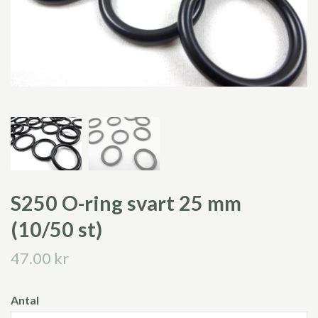
S250 O-ring svart 25 mm
(10/50 st)
47.00 kr
Antal