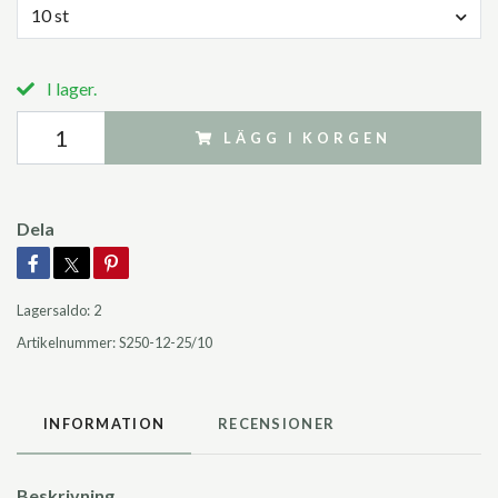
10 st
I lager.
LÄGG I KORGEN
Dela
Lagersaldo:
2
Artikelnummer:
S250-12-25/10
INFORMATION
RECENSIONER
Beskrivning