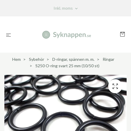
Inkl. moms
Hem
Sybehör
D-ringar, spännen m. m.
Ringar
S250 O-ring svart 25 mm (10/50 st)