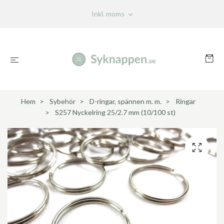
Inkl. moms
Hem
Sybehör
D-ringar, spännen m. m.
Ringar
S257 Nyckelring 25/2.7 mm (10/100 st)