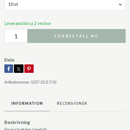
10 st
Leveranstid ca 2 veckor
FÖRBESTÄLL NU
Dela
Artikelnummer:
S257-25/2.7/10
INFORMATION
RECENSIONER
Beskrivning
En nyckelring i metall.