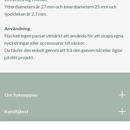
Ytterdiametern är 27 mm och innerdiametern 25 mm och
tjockleken är 2,7 mm.
Användning
Nyckelringen passar utmärkt att använda för att skapa egna
nyckelringar eller accessoarer till väskor.
Du fäster den enkelt genom att trä den genom hål eller öglor
på ditt projekt.
Om Syknappen
Kundtjänst
Läs mer