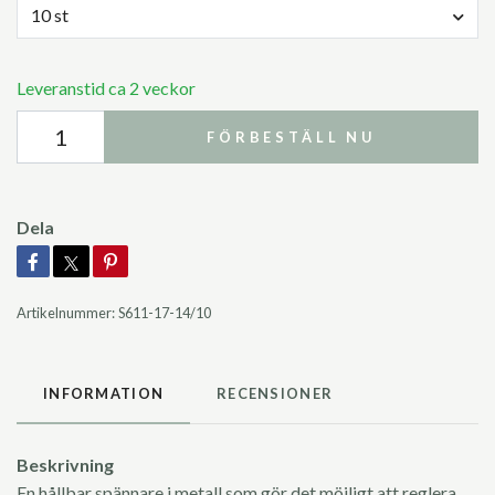
10 st
Leveranstid ca 2 veckor
FÖRBESTÄLL NU
Dela
Artikelnummer:
S611-17-14/10
INFORMATION
RECENSIONER
Beskrivning
En hållbar spännare i metall som gör det möjligt att reglera