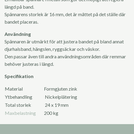
längd på band.
Spännarens storlek är 16 mm, det är måttet på det ställe där
bandet placeras.
Användning
Spännaren är utmärkt för att justera bandet på bland annat
djurhalsband, hängslen, ryggsäckar och väskor.
Den passar även till andra användningsområden där remmar
behöver justeras i längd.
Specifikation
Material
Formgjuten zink
Ytbehandling
Nickelplätering
Total storlek
24 x 19 mm
Maxbelastning
200 kg