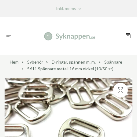
Inkl. moms
Hem
Sybehör
D-ringar, spännen m. m.
Spännare
S611 Spännare metall 16 mm nickel (10/50 st)