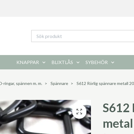
KNAPPAR
BLIXTLÅS
SYBEHÖR
D-ringar, spännen m. m.
Spännare
S612 Rörlig spännare metall 20
S612 
metal