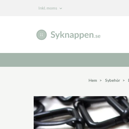
Inkl. moms
Hem
Sybehör