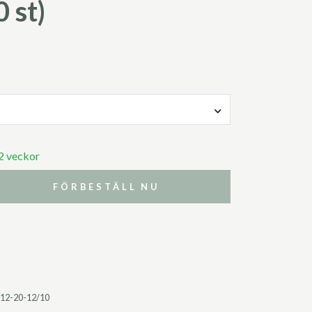
 st)
 2 veckor
FÖRBESTÄLL NU
12-20-12/10