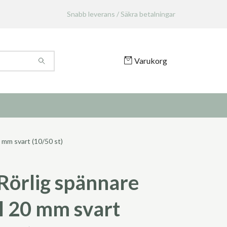
Snabb leverans / Säkra betalningar
Varukorg
 mm svart (10/50 st)
Rörlig spännare
l 20 mm svart