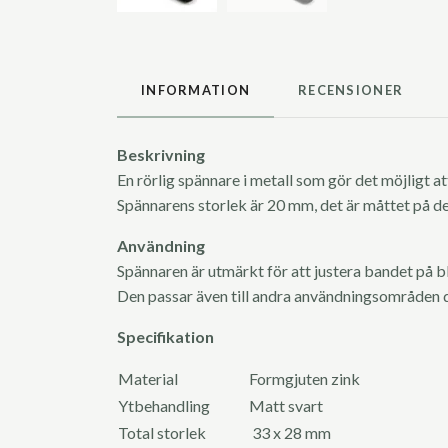
INFORMATION
RECENSIONER
Beskrivning
En rörlig spännare i metall som gör det möjligt a
Spännarens storlek är 20 mm, det är måttet på de
Användning
Spännaren är utmärkt för att justera bandet på b
Den passar även till andra användningsområden d
Specifikation
Material
Formgjuten zink
Ytbehandling
Matt svart
Total storlek
33 x 28 mm