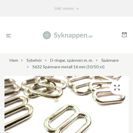
Inkl. moms
Hem
Sybehör
D-ringar, spännen m. m.
Spännare
S632 Spännare metall 16 mm (10/50 st)