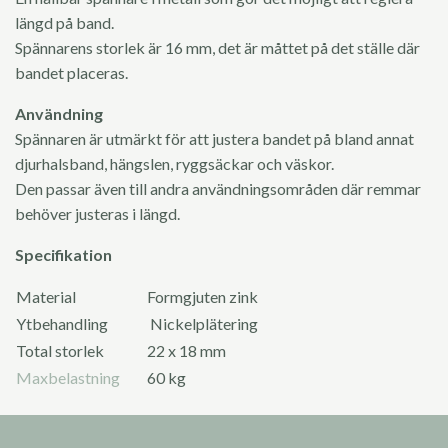
längd på band.
Spännarens storlek är 16 mm, det är måttet på det ställe där
bandet placeras.
Användning
Spännaren är utmärkt för att justera bandet på bland annat
djurhalsband, hängslen, ryggsäckar och väskor.
Den passar även till andra användningsområden där remmar
behöver justeras i längd.
Specifikation
Material
Formgjuten zink
Ytbehandling
Nickelplätering
Total storlek
22 x 18 mm
Maxbelastning
60 kg