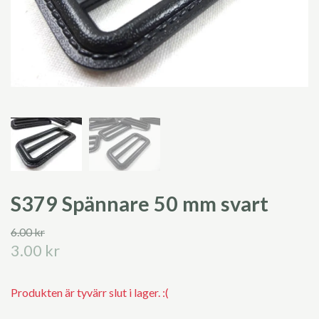
S379 Spännare 50 mm svart
6.00 kr
3.00 kr
Produkten är tyvärr slut i lager. :(