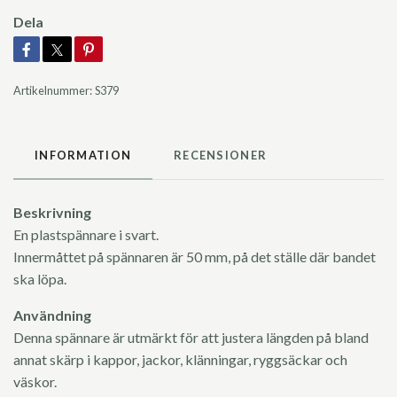
Dela
Artikelnummer:
S379
INFORMATION
RECENSIONER
Beskrivning
En plastspännare i svart.
Innermåttet på spännaren är 50 mm, på det ställe där bandet
ska löpa.
Användning
Denna spännare är utmärkt för att justera längden på bland
annat skärp i kappor, jackor, klänningar, ryggsäckar och
väskor.