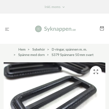
Inkl. moms
Hem
Sybehör
D-ringar, spännen m. m.
Spänne med dorn
S379 Spännare 50 mm svart