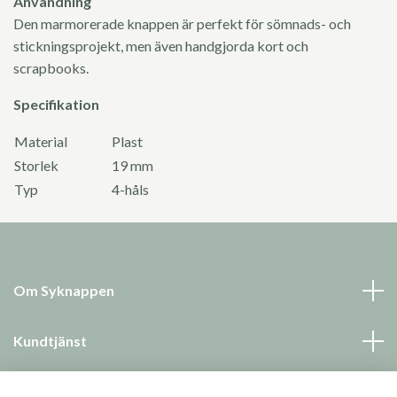
Användning
Den marmorerade knappen är perfekt för sömnads- och
stickningsprojekt, men även handgjorda kort och
scrapbooks.
Specifikation
Material
Plast
Storlek
19 mm
Typ
4-håls
Om Syknappen
Kundtjänst
Läs mer