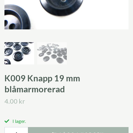
K009 Knapp 19 mm
blåmarmorerad
4.00 kr
I lager.