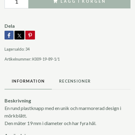
LÄGG I KORGEN
Dela
Lagersaldo:
34
Artikelnummer:
K009-19-89-1/1
INFORMATION
RECENSIONER
Beskrivning
En rund plastknapp med en unik och marmorerad design i
mörkblått.
Den mäter 19 mm i diameter och har fyra hål.