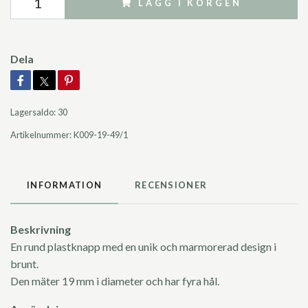
LÄGG I KORGEN
Dela
Lagersaldo:
30
Artikelnummer:
K009-19-49/1
INFORMATION
RECENSIONER
Beskrivning
En rund plastknapp med en unik och marmorerad design i
brunt.
Den mäter 19 mm i diameter och har fyra hål.