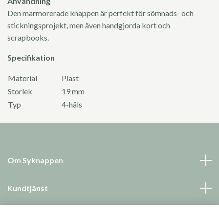
Användning
Den marmorerade knappen är perfekt för sömnads- och
stickningsprojekt, men även handgjorda kort och
scrapbooks.
Specifikation
Material
Plast
Storlek
19 mm
Typ
4-håls
Om Syknappen
Kundtjänst
Läs mer