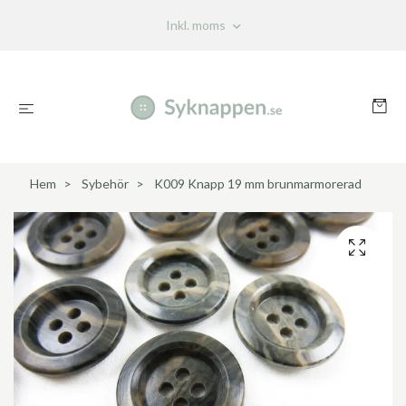
Inkl. moms
Hem
Sybehör
K009 Knapp 19 mm brunmarmorerad