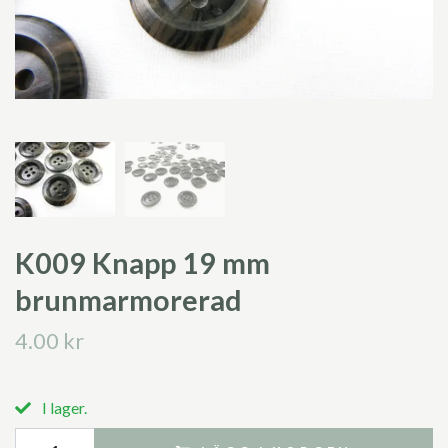
K009 Knapp 19 mm
brunmarmorerad
4.00 kr
I lager.