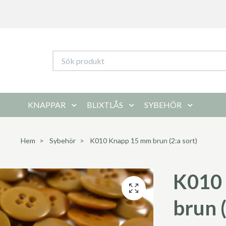
KNAPPAR
BLIXTLÅS
SYBEHÖR
Hem
Sybehör
K010 Knapp 15 mm brun (2:a sort)
K010
brun (