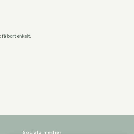
 få bort enkelt.
Sociala medier