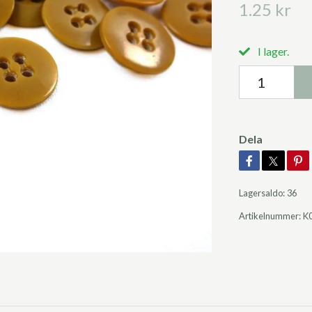
1.25 kr
I lager.
Dela
Lagersaldo:
36
Artikelnummer:
K