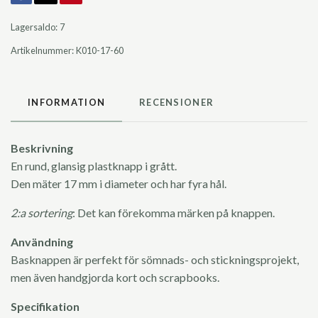
Lagersaldo:
7
Artikelnummer:
K010-17-60
INFORMATION
RECENSIONER
Beskrivning
En rund, glansig plastknapp i grått.
Den mäter 17 mm i diameter och har fyra hål.
2:a sortering
: Det kan förekomma märken på knappen.
Användning
Basknappen är perfekt för sömnads- och stickningsprojekt,
men även handgjorda kort och scrapbooks.
Specifikation