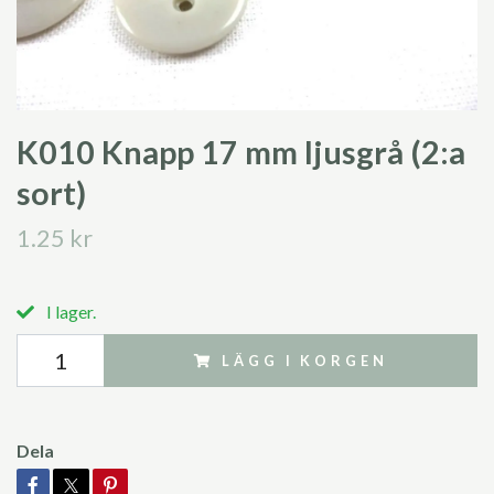
K010 Knapp 17 mm ljusgrå (2:a
sort)
1.25 kr
I lager.
LÄGG I KORGEN
Dela