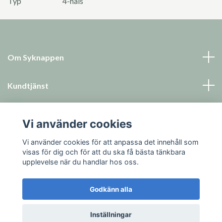
Typ
4-håls
Om Syknappen
Kundtjänst
Läs mer
Vi använder cookies
Sociala medier
Vi använder cookies för att anpassa det innehåll som
visas för dig och för att du ska få bästa tänkbara
upplevelse när du handlar hos oss.
Godkänn alla
© 2026 Syknappen
Inställningar