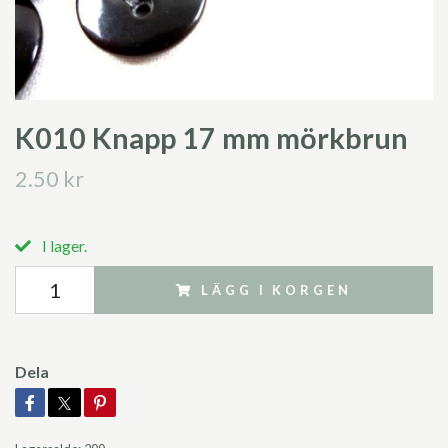
K010 Knapp 17 mm mörkbrun
2.50 kr
I lager.
LÄGG I KORGEN
Dela