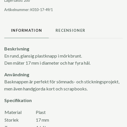
Lagersaldo:
200
Artikelnummer:
K010-17-49/1
INFORMATION
RECENSIONER
Beskrivning
En rund, glansig plastknapp i mörkbrunt.
Den mäter 17 mm i diameter och har fyra hål.
Användning
Basknappen är perfekt för sömnads- och stickningsprojekt,
men även handgjorda kort och scrapbooks.
Specifikation
Material
Plast
Storlek
17 mm