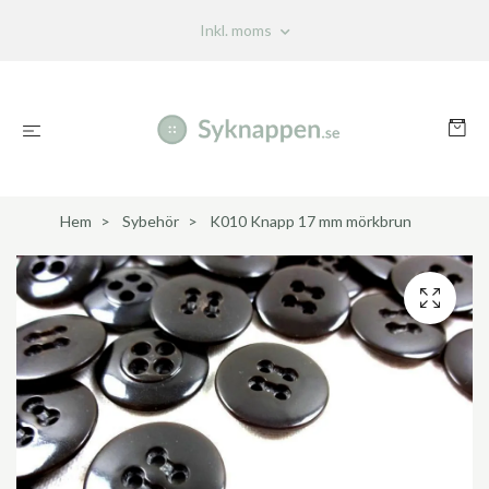
Inkl. moms
Hem
Sybehör
K010 Knapp 17 mm mörkbrun