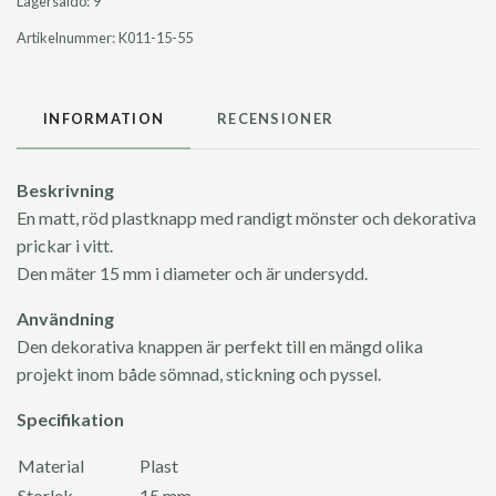
Lagersaldo:
9
Artikelnummer:
K011-15-55
INFORMATION
RECENSIONER
Beskrivning
En matt, röd plastknapp med randigt mönster och dekorativa
prickar i vitt.
Den mäter 15 mm i diameter och är undersydd.
Användning
Den dekorativa knappen är perfekt till en mängd olika
projekt inom både sömnad, stickning och pyssel.
Specifikation
Material
Plast
Storlek
15 mm