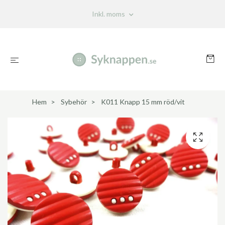
Inkl. moms
Hem
Sybehör
K011 Knapp 15 mm röd/vit