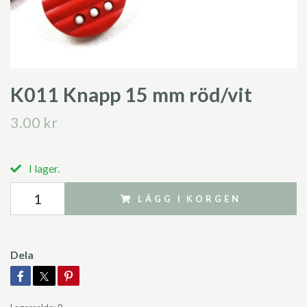
K011 Knapp 15 mm röd/vit
3.00 kr
I lager.
LÄGG I KORGEN
Dela