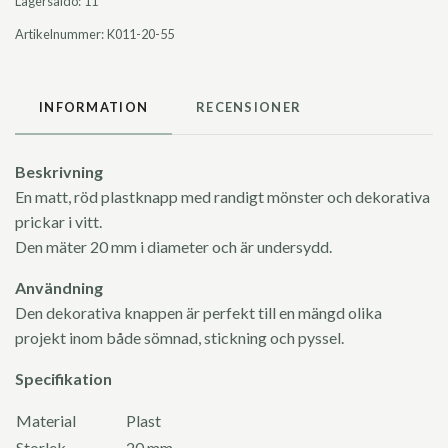
Lagersaldo:
11
Artikelnummer:
K011-20-55
INFORMATION
RECENSIONER
Beskrivning
En matt, röd plastknapp med randigt mönster och dekorativa
prickar i vitt.
Den mäter 20 mm i diameter och är undersydd.
Användning
Den dekorativa knappen är perfekt till en mängd olika
projekt inom både sömnad, stickning och pyssel.
Specifikation
Material
Plast
Storlek
20 mm