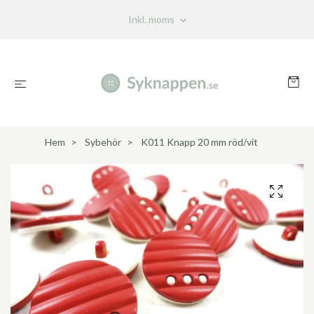
Inkl. moms
Hem
Sybehör
K011 Knapp 20 mm röd/vit