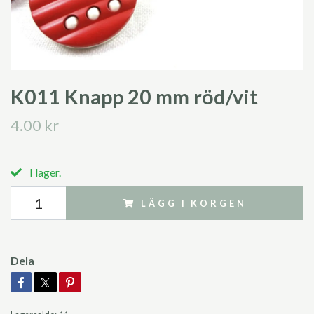
K011 Knapp 20 mm röd/vit
4.00 kr
I lager.
LÄGG I KORGEN
Dela