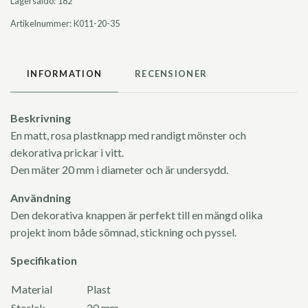
Lagersaldo:
182
Artikelnummer:
K011-20-35
INFORMATION
RECENSIONER
Beskrivning
En matt, rosa plastknapp med randigt mönster och
dekorativa prickar i vitt.
Den mäter 20 mm i diameter och är undersydd.
Användning
Den dekorativa knappen är perfekt till en mängd olika
projekt inom både sömnad, stickning och pyssel.
Specifikation
Material
Plast
Storlek
20 mm