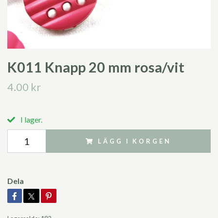
K011 Knapp 20 mm rosa/vit
4.00 kr
I lager.
LÄGG I KORGEN
Dela