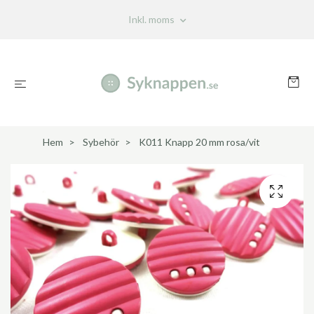
Inkl. moms
Hem
Sybehör
K011 Knapp 20 mm rosa/vit