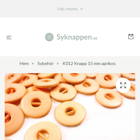
Inkl. moms
Hem
Sybehör
K012 Knapp 15 mm aprikos