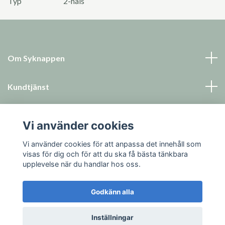
Typ
2-håls
Om Syknappen
Kundtjänst
Läs mer
Vi använder cookies
Sociala medier
Vi använder cookies för att anpassa det innehåll som
visas för dig och för att du ska få bästa tänkbara
upplevelse när du handlar hos oss.
Godkänn alla
© 2026 Syknappen
Inställningar