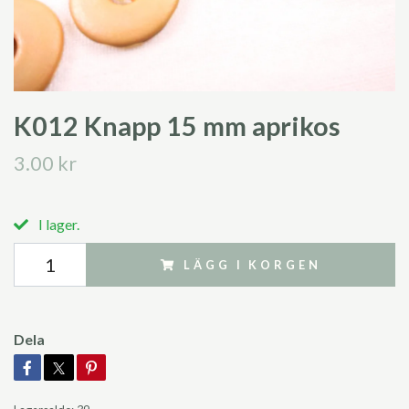
K012 Knapp 15 mm aprikos
3.00 kr
I lager.
LÄGG I KORGEN
Dela