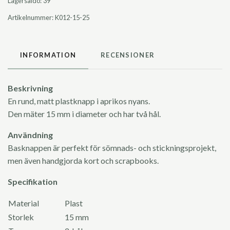
Lagersaldo:
39
Artikelnummer:
K012-15-25
INFORMATION
RECENSIONER
Beskrivning
En rund, matt plastknapp i aprikos nyans.
Den mäter 15 mm i diameter och har två hål.
Användning
Basknappen är perfekt för sömnads- och stickningsprojekt,
men även handgjorda kort och scrapbooks.
Specifikation
Material
Plast
Storlek
15 mm