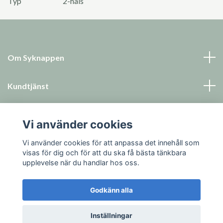
Typ
2-håls
Om Syknappen
Kundtjänst
Läs mer
Vi använder cookies
Sociala medier
Vi använder cookies för att anpassa det innehåll som
visas för dig och för att du ska få bästa tänkbara
upplevelse när du handlar hos oss.
Godkänn alla
© 2026 Syknappen
Inställningar