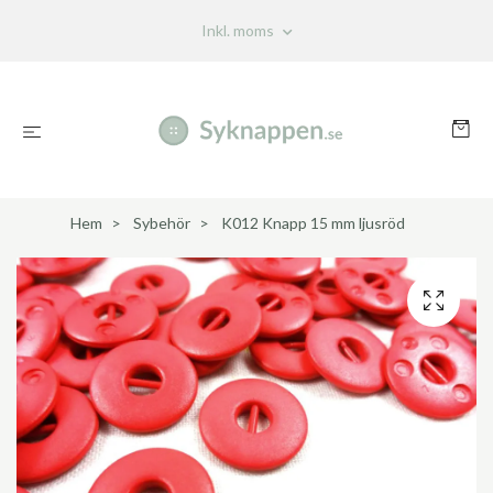
Inkl. moms
Hem
Sybehör
K012 Knapp 15 mm ljusröd