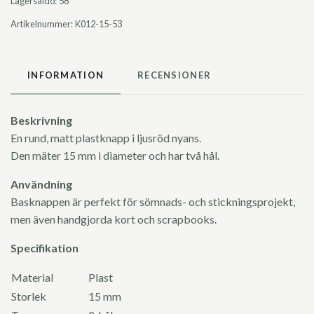
Lagersaldo:
58
Artikelnummer:
K012-15-53
INFORMATION
RECENSIONER
Beskrivning
En rund, matt plastknapp i ljusröd nyans.
Den mäter 15 mm i diameter och har två hål.
Användning
Basknappen är perfekt för sömnads- och stickningsprojekt,
men även handgjorda kort och scrapbooks.
Specifikation
Material
Plast
Storlek
15 mm