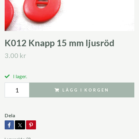
K012 Knapp 15 mm ljusröd
3.00 kr
I lager.
LÄGG I KORGEN
Dela