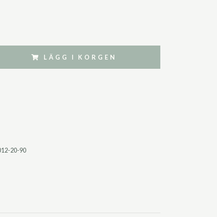
LÄGG I KORGEN
012-20-90