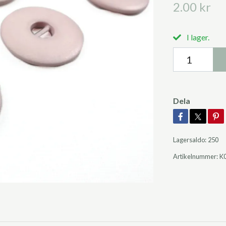
2.00 kr
I lager.
Dela
Lagersaldo:
250
Artikelnummer:
K