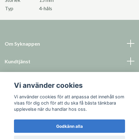
Typ
4-håls
Om Syknappen
Kundtjänst
Läs mer
Vi använder cookies
Sociala medier
Vi använder cookies för att anpassa det innehåll som
visas för dig och för att du ska få bästa tänkbara
upplevelse när du handlar hos oss.
Godkänn alla