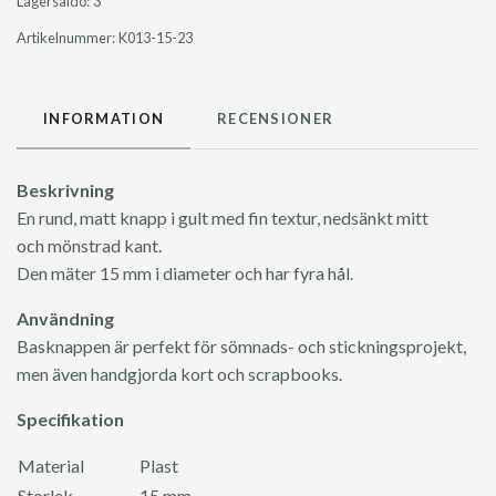
Lagersaldo:
3
Artikelnummer:
K013-15-23
INFORMATION
RECENSIONER
Beskrivning
En rund, matt knapp i gult med fin textur, nedsänkt mitt
och mönstrad kant.
Den mäter 15 mm i diameter och har fyra hål.
Användning
Basknappen är perfekt för sömnads- och stickningsprojekt,
men även handgjorda kort och scrapbooks.
Specifikation
Material
Plast
Storlek
15 mm