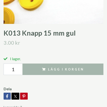
K013 Knapp 15 mm gul
3.00 kr
I lager.
LÄGG I KORGEN
Dela