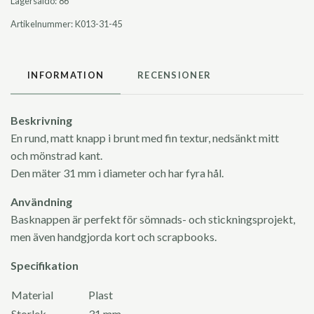
Lagersaldo:
86
Artikelnummer:
K013-31-45
INFORMATION
RECENSIONER
Beskrivning
En rund, matt knapp i brunt med fin textur, nedsänkt mitt
och mönstrad kant.
Den mäter 31 mm i diameter och har fyra hål.
Användning
Basknappen är perfekt för sömnads- och stickningsprojekt,
men även handgjorda kort och scrapbooks.
Specifikation
Material
Plast
Storlek
31 mm