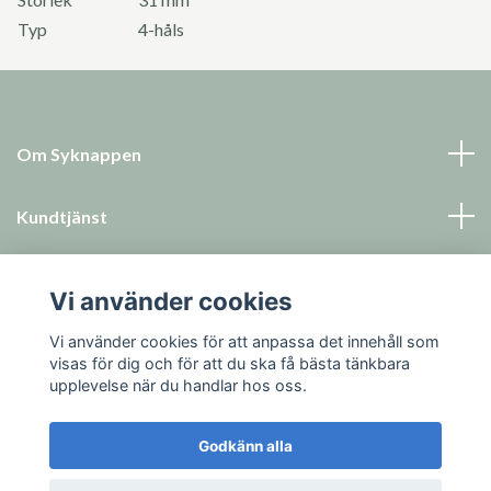
Typ
4-håls
Om Syknappen
Kundtjänst
Läs mer
Vi använder cookies
Sociala medier
Vi använder cookies för att anpassa det innehåll som
visas för dig och för att du ska få bästa tänkbara
upplevelse när du handlar hos oss.
Godkänn alla