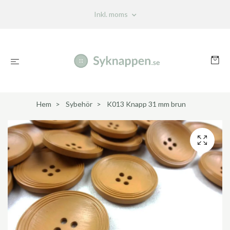
Inkl. moms
Hem
Sybehör
K013 Knapp 31 mm brun