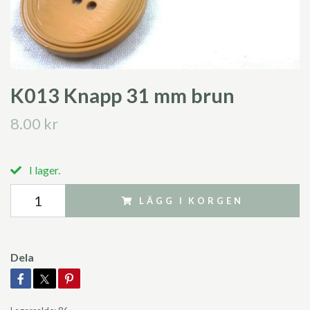
K013 Knapp 31 mm brun
8.00 kr
I lager.
LÄGG I KORGEN
Dela