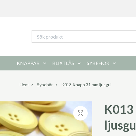
KNAPPAR
BLIXTLÅS
SYBEHÖR
Hem
Sybehör
K013 Knapp 31 mm ljusgul
K013
ljusgu