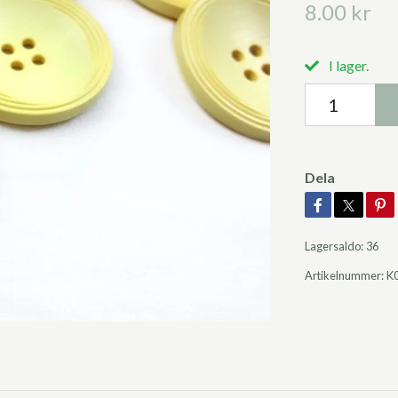
8.00 kr
I lager.
Dela
Lagersaldo:
36
Artikelnummer:
K