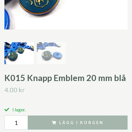
K015 Knapp Emblem 20 mm blå
4.00 kr
I lager.
LÄGG I KORGEN