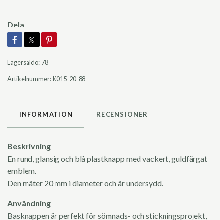
Dela
Lagersaldo:
78
Artikelnummer:
K015-20-88
INFORMATION
RECENSIONER
Beskrivning
En rund, glansig och blå plastknapp med vackert, guldfärgat
emblem.
Den mäter 20 mm i diameter och är undersydd.
Användning
Basknappen är perfekt för sömnads- och stickningsprojekt,