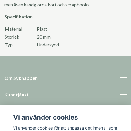
men även handgjorda kort och scrapbooks.
Specifikation
Material
Plast
Storlek
20 mm
Typ
Undersydd
Om Syknappen
Kundtjänst
Läs mer
Vi använder cookies
Sociala medier
Vi använder cookies för att anpassa det innehåll som