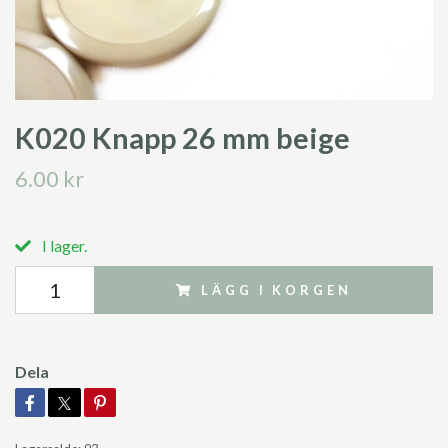
K020 Knapp 26 mm beige
6.00 kr
I lager.
LÄGG I KORGEN
Dela