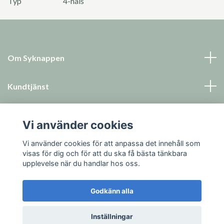
Typ
4-håls
Om Syknappen
Kundtjänst
Läs mer
Vi använder cookies
Sociala medier
Vi använder cookies för att anpassa det innehåll som
visas för dig och för att du ska få bästa tänkbara
upplevelse när du handlar hos oss.
Godkänn alla
© 2026 Syknappen
Inställningar