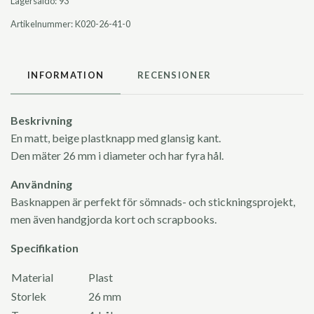
Lagersaldo:
93
Artikelnummer:
K020-26-41-0
INFORMATION
RECENSIONER
Beskrivning
En matt, beige plastknapp med glansig kant.
Den mäter 26 mm i diameter och har fyra hål.
Användning
Basknappen är perfekt för sömnads- och stickningsprojekt,
men även handgjorda kort och scrapbooks.
Specifikation
Material
Plast
Storlek
26 mm