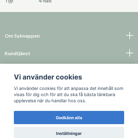
Typ
4-håls
Om Syknappen
Kundtjänst
Läs mer
Vi använder cookies
Sociala medier
Vi använder cookies för att anpassa det innehåll som
visas för dig och för att du ska få bästa tänkbara
upplevelse när du handlar hos oss.
Godkänn alla
© 2026 Syknappen
Inställningar