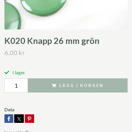
K020 Knapp 26 mm grön
6.00 kr
I lager.
LÄGG I KORGEN
Dela