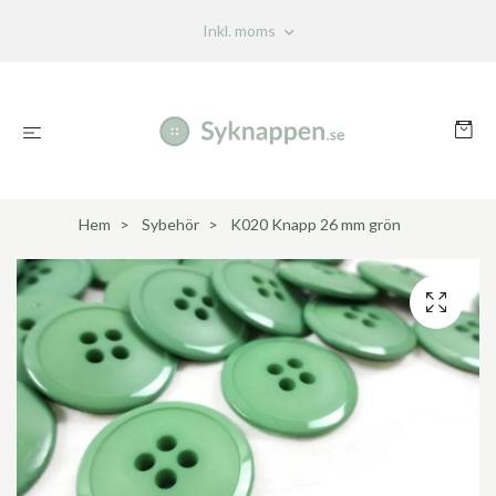
Inkl. moms
Hem
Sybehör
K020 Knapp 26 mm grön