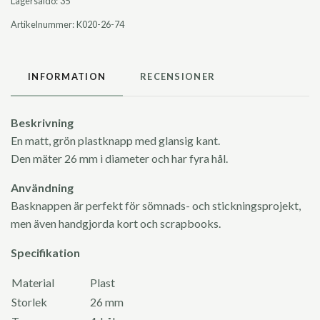
Lagersaldo:
35
Artikelnummer:
K020-26-74
INFORMATION
RECENSIONER
Beskrivning
En matt, grön plastknapp med glansig kant.
Den mäter 26 mm i diameter och har fyra hål.
Användning
Basknappen är perfekt för sömnads- och stickningsprojekt,
men även handgjorda kort och scrapbooks.
Specifikation
Material
Plast
Storlek
26 mm