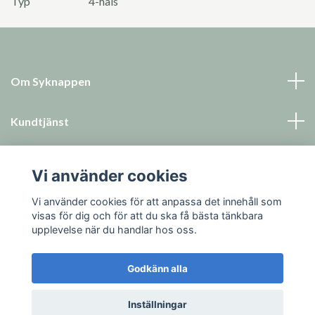
Typ
4-håls
Om Syknappen
Kundtjänst
Läs mer
Vi använder cookies
Sociala medier
Vi använder cookies för att anpassa det innehåll som
visas för dig och för att du ska få bästa tänkbara
upplevelse när du handlar hos oss.
Godkänn alla
© 2026 Syknappen
Inställningar