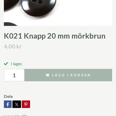
K021 Knapp 20 mm mörkbrun
4.00 kr
I lager.
LÄGG I KORGEN
Dela