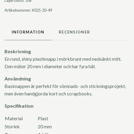
Lagersaldo:
106
Artikelnummer:
K021-20-49
INFORMATION
RECENSIONER
Beskrivning
En rund, shiny plastknapp i mörkbrunt med nedsänkt mitt.
Den mäter 20 mm i diameter och har fyra hål.
Användning
Basknappen är perfekt för sömnads- och stickningsprojekt,
men även handgjorda kort och scrapbooks.
Specifikation
Material
Plast
Storlek
20 mm