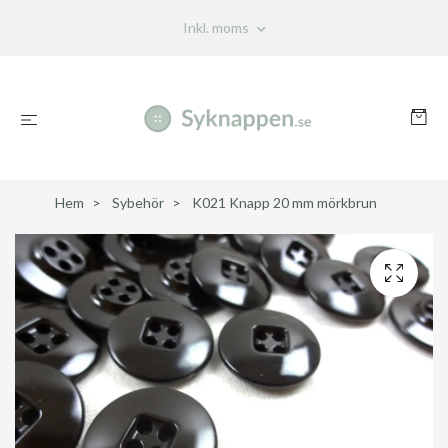
Inkl. moms
Hem
Sybehör
K021 Knapp 20 mm mörkbrun