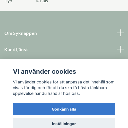
Typ
4-håls
Om Syknappen
Kundtjänst
Läs mer
Vi använder cookies
Sociala medier
Vi använder cookies för att anpassa det innehåll som
visas för dig och för att du ska få bästa tänkbara
upplevelse när du handlar hos oss.
Godkänn alla
© 2026 Syknappen
Inställningar