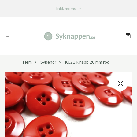
Inkl. moms
Hem
Sybehör
K021 Knapp 20 mm röd