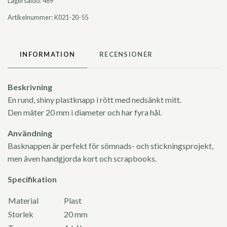
Lagersaldo:
489
Artikelnummer:
K021-20-55
INFORMATION
RECENSIONER
Beskrivning
En rund, shiny plastknapp i rött med nedsänkt mitt.
Den mäter 20 mm i diameter och har fyra hål.
Användning
Basknappen är perfekt för sömnads- och stickningsprojekt,
men även handgjorda kort och scrapbooks.
Specifikation
Material
Plast
Storlek
20 mm