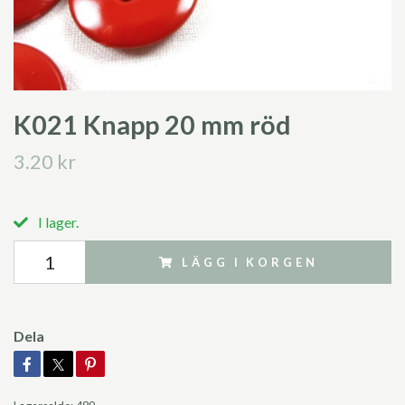
K021 Knapp 20 mm röd
3.20 kr
I lager.
LÄGG I KORGEN
Dela