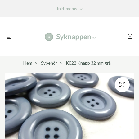
Inkl. moms
Hem
Sybehör
K022 Knapp 32 mm grå