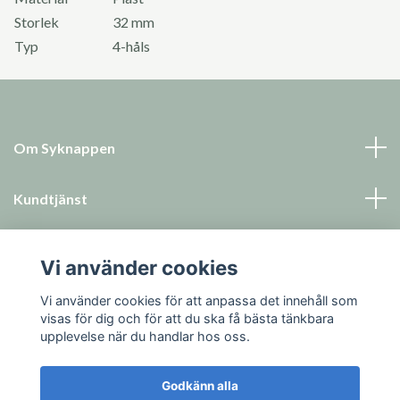
Storlek
32 mm
Typ
4-håls
Om Syknappen
Kundtjänst
Läs mer
Vi använder cookies
Sociala medier
Vi använder cookies för att anpassa det innehåll som
visas för dig och för att du ska få bästa tänkbara
upplevelse när du handlar hos oss.
Godkänn alla