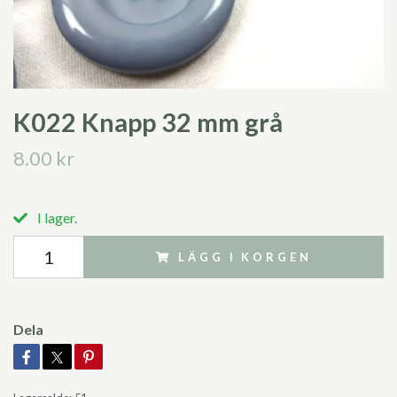
K022 Knapp 32 mm grå
8.00 kr
I lager.
LÄGG I KORGEN
Dela