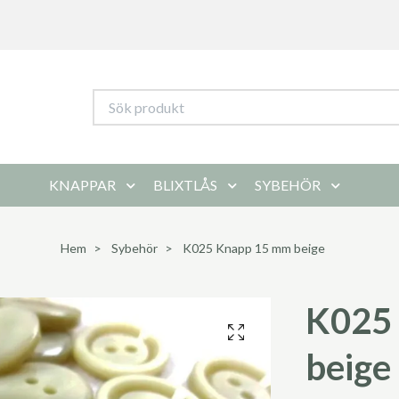
KNAPPAR
BLIXTLÅS
SYBEHÖR
Hem
Sybehör
K025 Knapp 15 mm beige
K025
beige