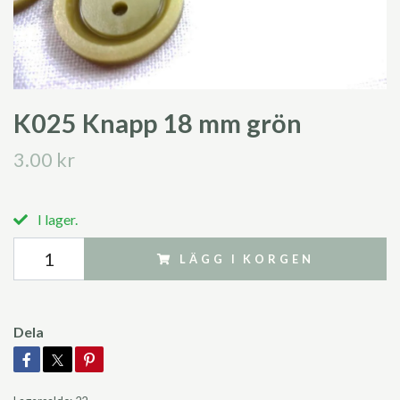
K025 Knapp 18 mm grön
3.00 kr
I lager.
LÄGG I KORGEN
Dela