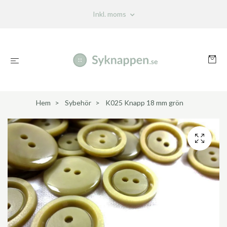
Inkl. moms
Hem
Sybehör
K025 Knapp 18 mm grön