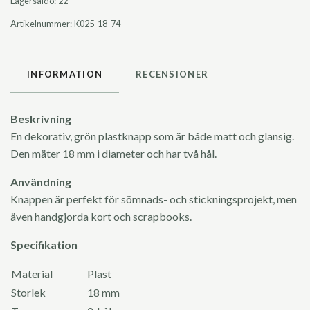
Lagersaldo:
22
Artikelnummer:
K025-18-74
INFORMATION
RECENSIONER
Beskrivning
En dekorativ, grön plastknapp som är både matt och glansig.
Den mäter 18 mm i diameter och har två hål.
Användning
Knappen är perfekt för sömnads- och stickningsprojekt, men
även handgjorda kort och scrapbooks.
Specifikation
Material
Plast
Storlek
18 mm