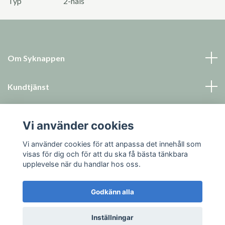
Typ
2-håls
Om Syknappen
Kundtjänst
Läs mer
Vi använder cookies
Sociala medier
Vi använder cookies för att anpassa det innehåll som
visas för dig och för att du ska få bästa tänkbara
upplevelse när du handlar hos oss.
Godkänn alla
© 2026 Syknappen
Inställningar