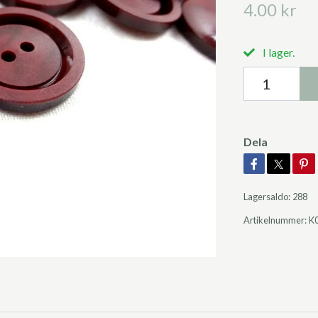
4.00 kr
I lager.
Dela
Lagersaldo:
288
Artikelnummer:
K