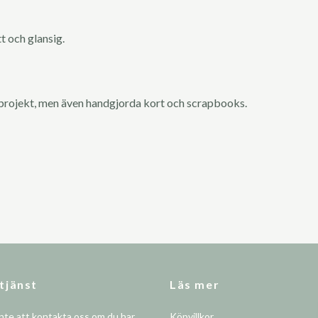
t och glansig.
projekt, men även handgjorda kort och scrapbooks.
tjänst
Läs mer
nte att kontakta oss om du har
Köpvillkor