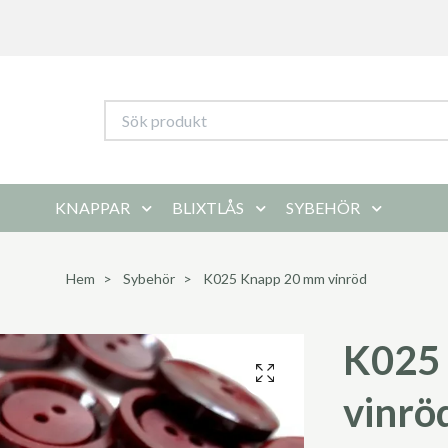
KNAPPAR
BLIXTLÅS
SYBEHÖR
Hem
Sybehör
K025 Knapp 20 mm vinröd
K025
vinrö