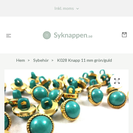
Inkl. moms
Hem
Sybehör
K028 Knapp 11 mm grön/guld