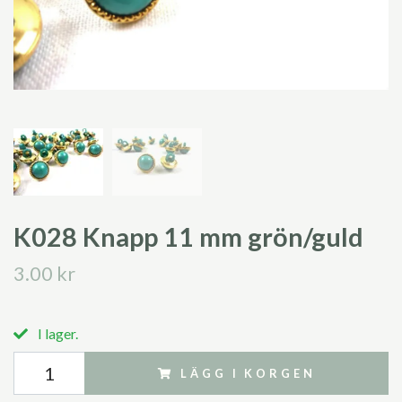
K028 Knapp 11 mm grön/guld
3.00 kr
I lager.
LÄGG I KORGEN