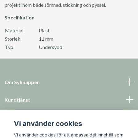
projekt inom både sömnad, stickning och pyssel.
Specifikation
Material
Plast
Storlek
11 mm
Typ
Undersydd
Om Syknappen
Kundtjänst
Läs mer
Vi använder cookies
Sociala medier
Vi använder cookies för att anpassa det innehåll som