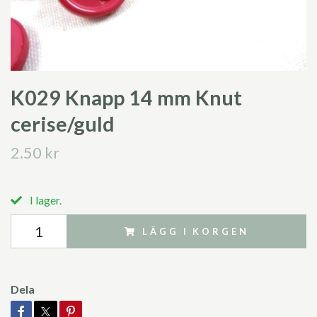
K029 Knapp 14 mm Knut
cerise/guld
2.50 kr
I lager.
LÄGG I KORGEN
Dela