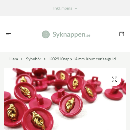
Inkl. moms
Hem
Sybehör
K029 Knapp 14 mm Knut cerise/guld