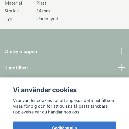
Material
Plast
Storlek
14 mm
Typ
Undersydd
Om Syknappen
Kundtjänst
Läs mer
Vi använder cookies
Sociala medier
Vi använder cookies för att anpassa det innehåll som
visas för dig och för att du ska få bästa tänkbara
upplevelse när du handlar hos oss.
Godkänn alla