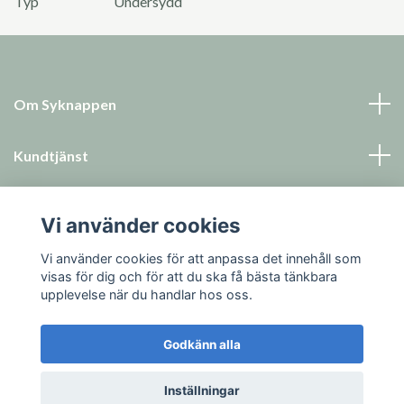
Typ
Undersydd
Om Syknappen
Kundtjänst
Läs mer
Vi använder cookies
Sociala medier
Vi använder cookies för att anpassa det innehåll som
visas för dig och för att du ska få bästa tänkbara
upplevelse när du handlar hos oss.
Godkänn alla
© 2026 Syknappen
Inställningar