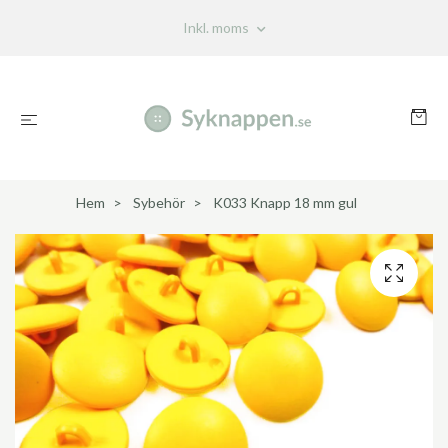
Inkl. moms
Hem
Sybehör
K033 Knapp 18 mm gul