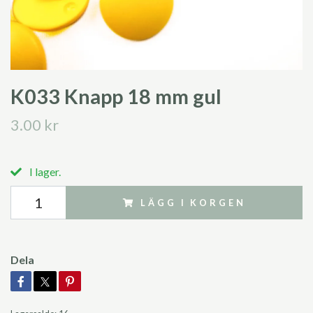
K033 Knapp 18 mm gul
3.00 kr
I lager.
LÄGG I KORGEN
Dela