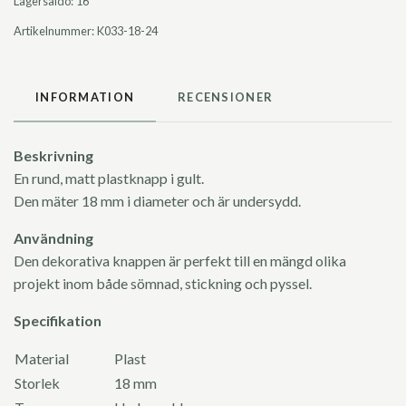
Lagersaldo:
16
Artikelnummer:
K033-18-24
INFORMATION
RECENSIONER
Beskrivning
En rund, matt plastknapp i gult.
Den mäter 18 mm i diameter och är undersydd.
Användning
Den dekorativa knappen är perfekt till en mängd olika
projekt inom både sömnad, stickning och pyssel.
Specifikation
Material
Plast
Storlek
18 mm