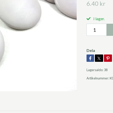
6.40 kr
I lager.
Dela
Lagersaldo:
38
Artikelnummer:
K