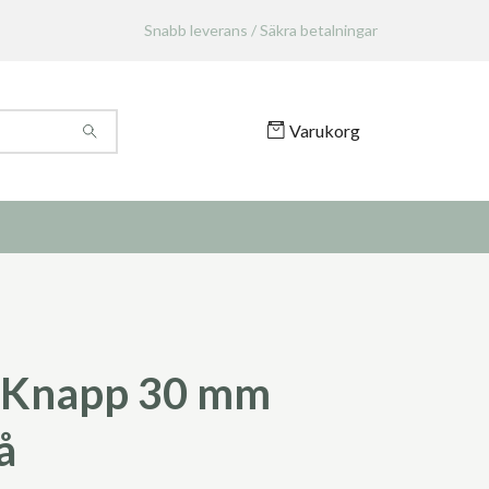
Snabb leverans / Säkra betalningar
Varukorg
 Knapp 30 mm
å