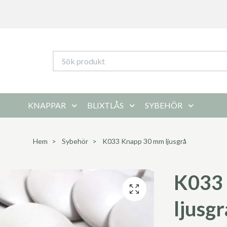
KNAPPAR
BLIXTLÅS
SYBEHÖR
Hem
Sybehör
K033 Knapp 30 mm ljusgrå
K033
ljusgr