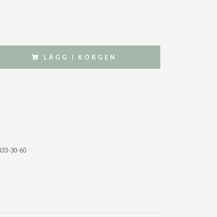
LÄGG I KORGEN
033-30-60