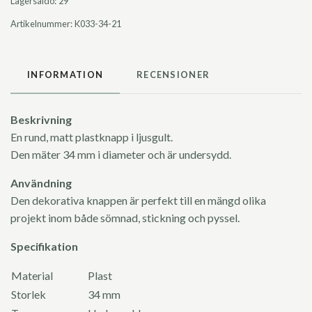
Lagersaldo:
29
Artikelnummer:
K033-34-21
INFORMATION
RECENSIONER
Beskrivning
En rund, matt plastknapp i ljusgult.
Den mäter 34 mm i diameter och är undersydd.
Användning
Den dekorativa knappen är perfekt till en mängd olika
projekt inom både sömnad, stickning och pyssel.
Specifikation
Material
Plast
Storlek
34 mm