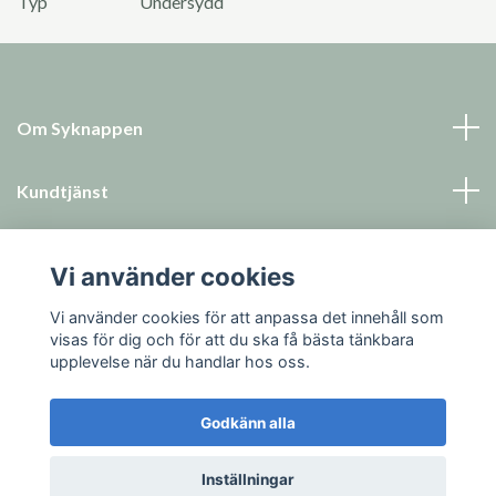
Typ
Undersydd
Om Syknappen
Kundtjänst
Läs mer
Vi använder cookies
Sociala medier
Vi använder cookies för att anpassa det innehåll som
visas för dig och för att du ska få bästa tänkbara
upplevelse när du handlar hos oss.
Godkänn alla
© 2026 Syknappen
Inställningar