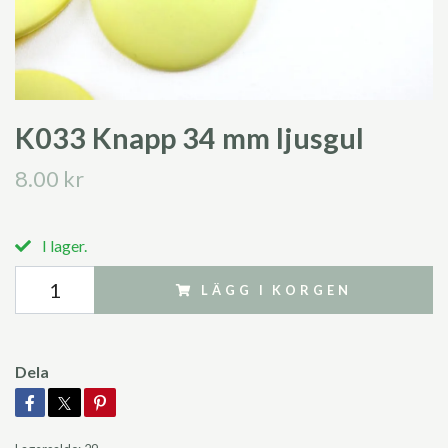
K033 Knapp 34 mm ljusgul
8.00 kr
I lager.
LÄGG I KORGEN
Dela