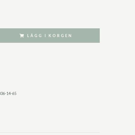
LÄGG I KORGEN
036-14-65