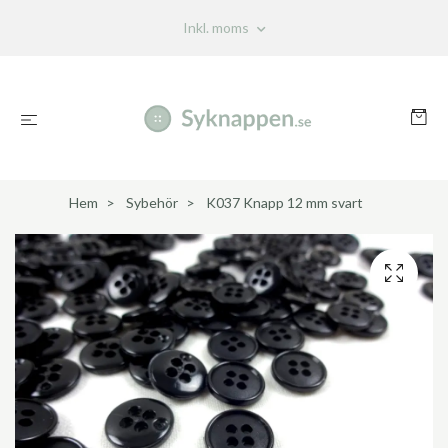
Inkl. moms
Hem
Sybehör
K037 Knapp 12 mm svart