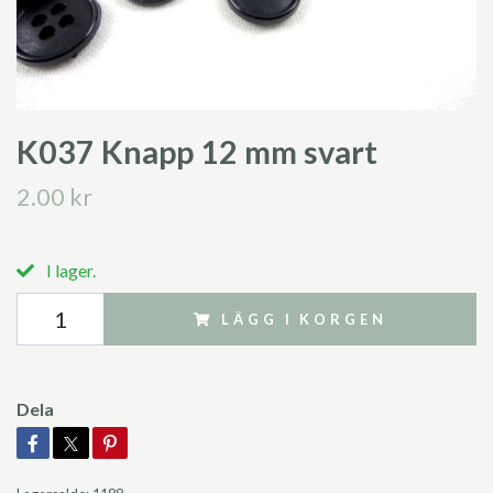
K037 Knapp 12 mm svart
2.00 kr
I lager.
LÄGG I KORGEN
Dela