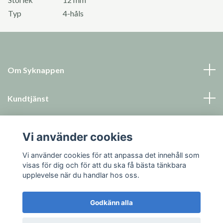
Typ
4-håls
Om Syknappen
Kundtjänst
Läs mer
Vi använder cookies
Sociala medier
Vi använder cookies för att anpassa det innehåll som
visas för dig och för att du ska få bästa tänkbara
upplevelse när du handlar hos oss.
Godkänn alla