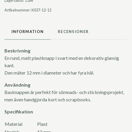
Lagersaldo:
1188
Artikelnummer:
K037-12-12
INFORMATION
RECENSIONER
Beskrivning
En rund, matt plastknapp i svart med en dekorativ glansig
kant.
Den mäter 12 mm i diameter och har fyra hål.
Användning
Basknappen är perfekt för sömnads- och stickningsprojekt,
men även handgjorda kort och scrapbooks.
Specifikation
Material
Plast
Storlek
12 mm