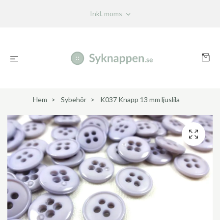
Inkl. moms
Hem
Sybehör
K037 Knapp 13 mm ljuslila