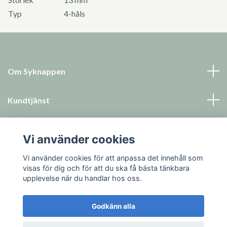
Typ
4-håls
Om Syknappen
Kundtjänst
Läs mer
Vi använder cookies
Sociala medier
Vi använder cookies för att anpassa det innehåll som
visas för dig och för att du ska få bästa tänkbara
upplevelse när du handlar hos oss.
Godkänn alla