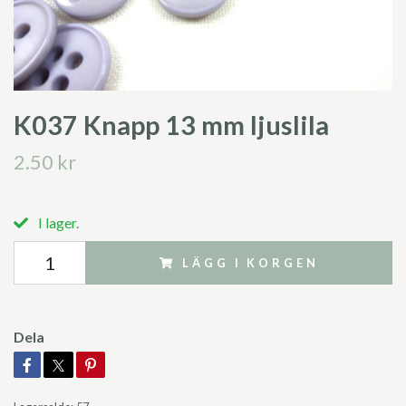
K037 Knapp 13 mm ljuslila
2.50 kr
I lager.
LÄGG I KORGEN
Dela