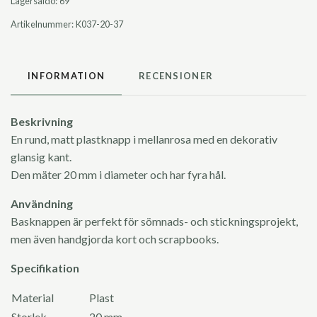
Lagersaldo:
69
Artikelnummer:
K037-20-37
INFORMATION
RECENSIONER
Beskrivning
En rund, matt plastknapp i mellanrosa med en dekorativ
glansig kant.
Den mäter 20 mm i diameter och har fyra hål.
Användning
Basknappen är perfekt för sömnads- och stickningsprojekt,
men även handgjorda kort och scrapbooks.
Specifikation
Material
Plast
Storlek
20 mm