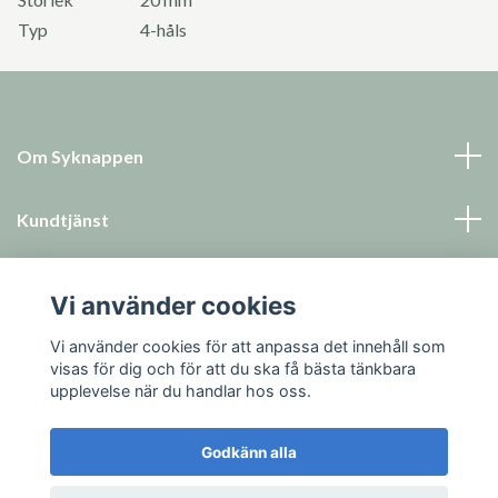
Typ
4-håls
Om Syknappen
Kundtjänst
Läs mer
Vi använder cookies
Sociala medier
Vi använder cookies för att anpassa det innehåll som
visas för dig och för att du ska få bästa tänkbara
upplevelse när du handlar hos oss.
Godkänn alla