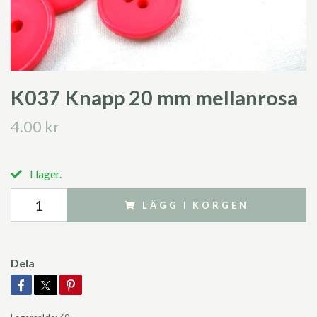
K037 Knapp 20 mm mellanrosa
4.00 kr
I lager.
LÄGG I KORGEN
Dela