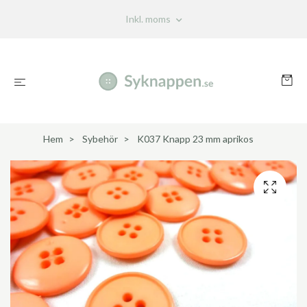
Inkl. moms
Hem
Sybehör
K037 Knapp 23 mm aprikos