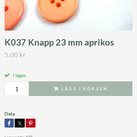
K037 Knapp 23 mm aprikos
5.00 kr
I lager.
LÄGG I KORGEN
Dela