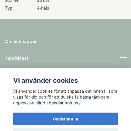
Typ
4-håls
Om Syknappen
Kundtjänst
Läs mer
Vi använder cookies
Sociala medier
Vi använder cookies för att anpassa det innehåll som
visas för dig och för att du ska få bästa tänkbara
upplevelse när du handlar hos oss.
Godkänn alla