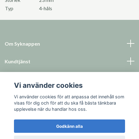
Typ
4-håls
Om Syknappen
Kundtjänst
Läs mer
Vi använder cookies
Sociala medier
Vi använder cookies för att anpassa det innehåll som
visas för dig och för att du ska få bästa tänkbara
upplevelse när du handlar hos oss.
Godkänn alla