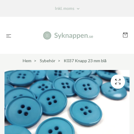
Inkl. moms
Hem
Sybehör
K037 Knapp 23 mm blå