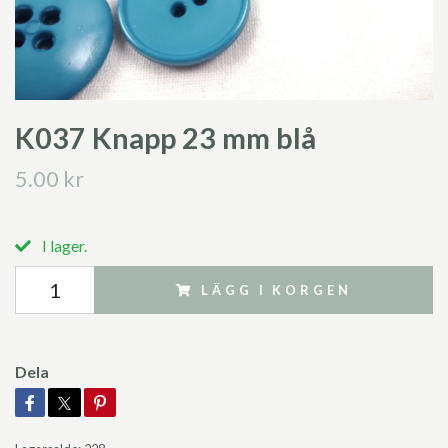
K037 Knapp 23 mm blå
5.00 kr
I lager.
LÄGG I KORGEN
Dela