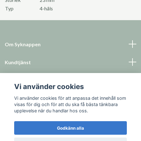
Typ
4-håls
Om Syknappen
Kundtjänst
Läs mer
Vi använder cookies
Sociala medier
Vi använder cookies för att anpassa det innehåll som
visas för dig och för att du ska få bästa tänkbara
upplevelse när du handlar hos oss.
Godkänn alla