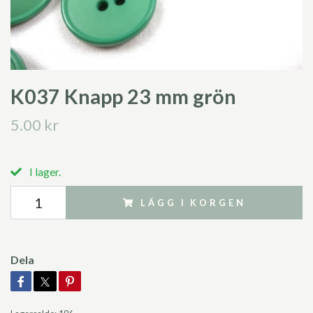
K037 Knapp 23 mm grön
5.00 kr
I lager.
LÄGG I KORGEN
Dela