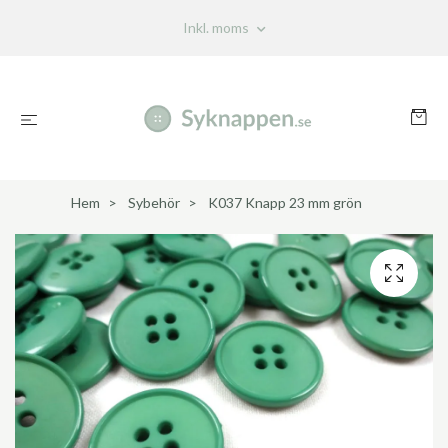
Inkl. moms
Hem
Sybehör
K037 Knapp 23 mm grön