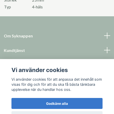
Typ
4-håls
Om Syknappen
Kundtjänst
Läs mer
Vi använder cookies
Sociala medier
Vi använder cookies för att anpassa det innehåll som
visas för dig och för att du ska få bästa tänkbara
upplevelse när du handlar hos oss.
Godkänn alla