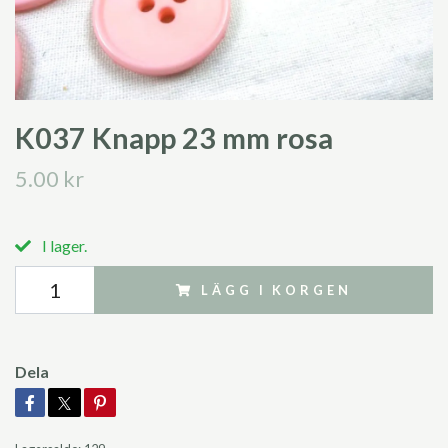
K037 Knapp 23 mm rosa
5.00 kr
I lager.
LÄGG I KORGEN
Dela