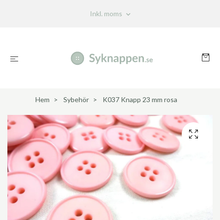
Inkl. moms
Hem
Sybehör
K037 Knapp 23 mm rosa