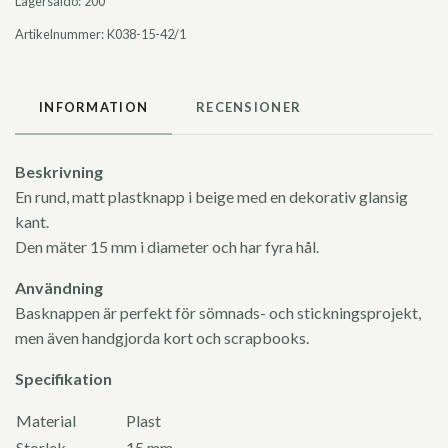
Lagersaldo:
200
Artikelnummer:
K038-15-42/1
INFORMATION
RECENSIONER
Beskrivning
En rund, matt plastknapp i beige med en dekorativ glansig
kant.
Den mäter 15 mm i diameter och har fyra hål.
Användning
Basknappen är perfekt för sömnads- och stickningsprojekt,
men även handgjorda kort och scrapbooks.
Specifikation
Material
Plast
Storlek
15 mm