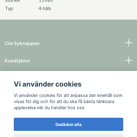
Typ
4-håls
Om Syknappen
Kundtjänst
Läs mer
Vi använder cookies
Sociala medier
Vi använder cookies för att anpassa det innehåll som
visas för dig och för att du ska få bästa tänkbara
upplevelse när du handlar hos oss.
Godkänn alla