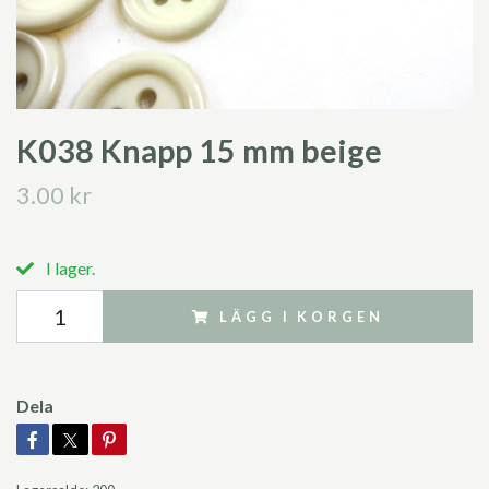
K038 Knapp 15 mm beige
3.00 kr
I lager.
LÄGG I KORGEN
Dela