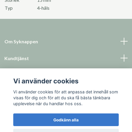
Typ
4-håls
Om Syknappen
Kundtjänst
Läs mer
Vi använder cookies
Sociala medier
Vi använder cookies för att anpassa det innehåll som
visas för dig och för att du ska få bästa tänkbara
upplevelse när du handlar hos oss.
Godkänn alla