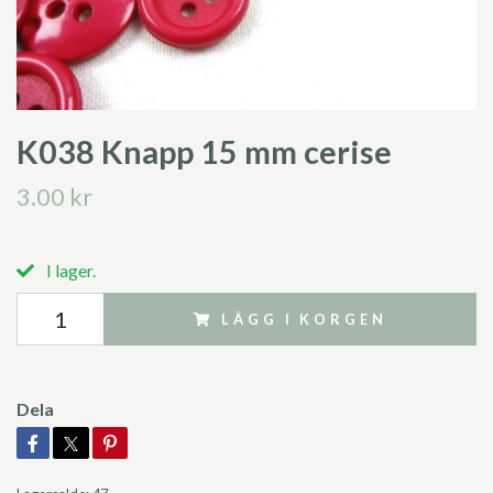
K038 Knapp 15 mm cerise
3.00 kr
I lager.
LÄGG I KORGEN
Dela