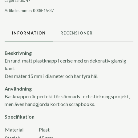
Lagersaldo:
47
Artikelnummer:
K038-15-37
INFORMATION
RECENSIONER
Beskrivning
En rund, matt plastknapp i cerise med en dekorativ glansig
kant.
Den mäter 15 mm i diameter och har fyra hål.
Användning
Basknappen är perfekt för sömnads- och stickningsprojekt,
men även handgjorda kort och scrapbooks.
Specifikation
Material
Plast
Storlek
15 mm