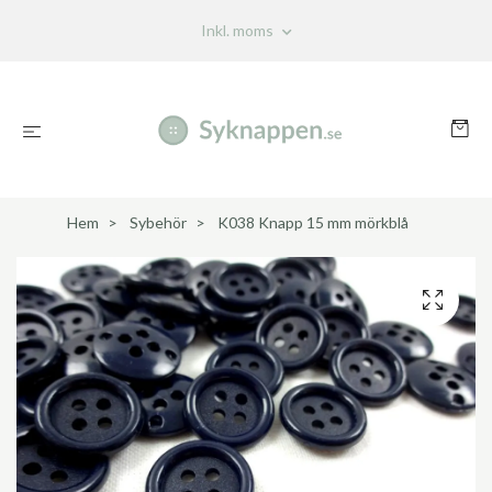
Inkl. moms
Hem
Sybehör
K038 Knapp 15 mm mörkblå