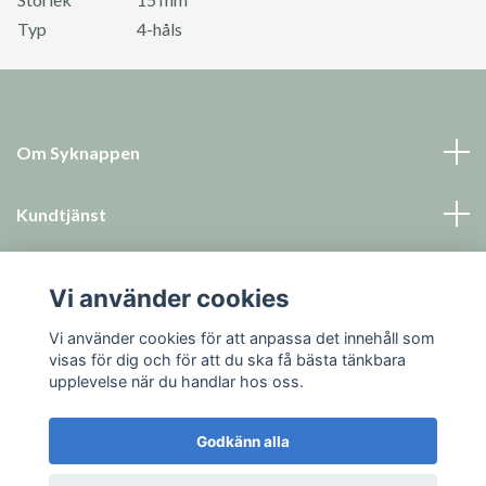
Typ
4-håls
Om Syknappen
Kundtjänst
Läs mer
Vi använder cookies
Sociala medier
Vi använder cookies för att anpassa det innehåll som
visas för dig och för att du ska få bästa tänkbara
upplevelse när du handlar hos oss.
Godkänn alla