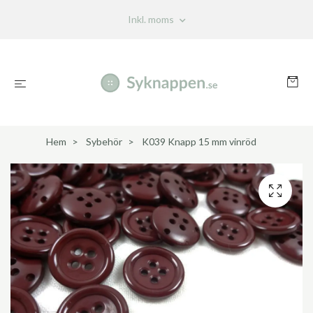
Inkl. moms
Hem
Sybehör
K039 Knapp 15 mm vinröd