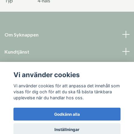
Typ
4-håls
Om Syknappen
Kundtjänst
Läs mer
Vi använder cookies
Sociala medier
Vi använder cookies för att anpassa det innehåll som
visas för dig och för att du ska få bästa tänkbara
upplevelse när du handlar hos oss.
Godkänn alla
© 2026 Syknappen
Inställningar