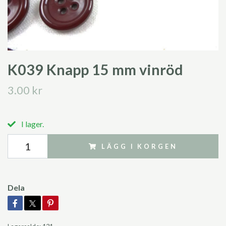
K039 Knapp 15 mm vinröd
3.00 kr
I lager.
LÄGG I KORGEN
Dela