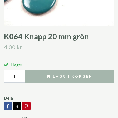
K064 Knapp 20 mm grön
4.00 kr
I lager.
LÄGG I KORGEN
Dela