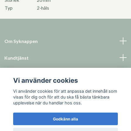
Typ
2-håls
Om Syknappen
Kundtjänst
Läs mer
Vi använder cookies
Sociala medier
Vi använder cookies för att anpassa det innehåll som
visas för dig och för att du ska få bästa tänkbara
upplevelse när du handlar hos oss.
Godkänn alla