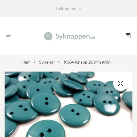
Inkl. moms
Hem
Sybehör
K064 Knapp 20 mm grön